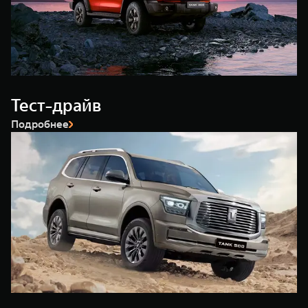
WEY 80
WEY 80 Лаундж
Масштаб возможностей
Масштаб возможностей
от 6 449 000 ₽
от 8 099 000 ₽
Тест-драйв
Подробнее