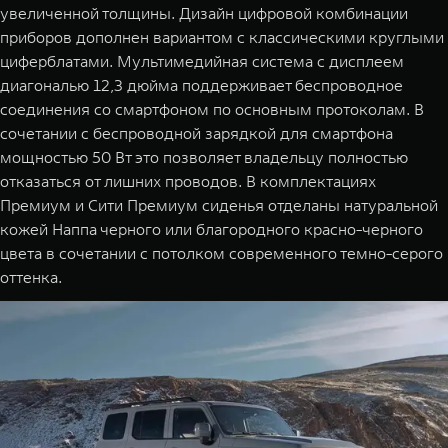
увеличенной толщины. Дизайн цифровой комбинации
приборов дополнен вариантом с классическими круглыми
циферблатами. Мультимедийная система с дисплеем
диагональю 12,3 дюйма поддерживает беспроводное
соединения со смартфоном по основным протоколам. В
сочетании с беспроводной зарядкой для смартфона
мощностью 50 Вт это позволяет владельцу полностью
отказаться от лишних проводов. В комплектациях
Премиум и Сити Премиум сиденья отделаны натуральной
кожей Наппа черного или благородного красно-черного
цвета в сочетании с потолком современного темно-серого
оттенка.