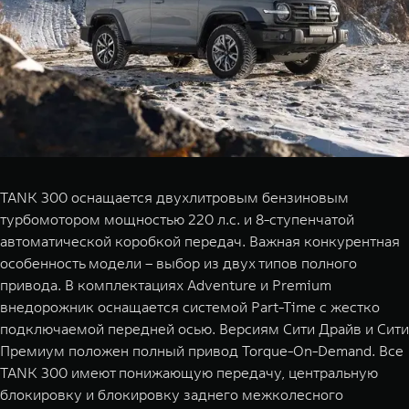
TANK 300 оснащается двухлитровым бензиновым
турбомотором мощностью 220 л.с. и 8-ступенчатой
автоматической коробкой передач. Важная конкурентная
особенность модели – выбор из двух типов полного
привода. В комплектациях Adventure и Premium
внедорожник оснащается системой Part-Time с жестко
подключаемой передней осью. Версиям Сити Драйв и Сити
Премиум положен полный привод Torque-On-Demand. Все
TANK 300 имеют понижающую передачу, центральную
блокировку и блокировку заднего межколесного