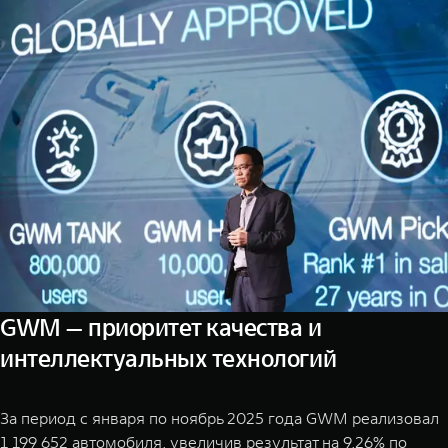
GWM — приоритет качества и
интеллектуальных технологий
За период с января по ноябрь 2025 года GWM реализовал
1 199 652 автомобиля, увеличив результат на 9,26% по