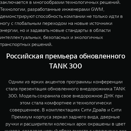
заключается в многообразии технологичных решений.
Технологии, разработанные инженерами GWM,
демонстрируют способность компании не только идти в
ногу с глобальным переходом на новые источники
энергии, но и задавать новые стандарты в области
интеллектуальных, безопасных и экологичных
транспортных решений.
Российская премьера обновленного
TANK 300
Одним из ярких акцентов программы конференции
стала презентация обновленного внедорожника TANK
300. Модель сохранила свое внедорожное ДНК при
этом стала комфортнее и технологически
совершеннее. В комплектациях Сити Драйв и Сити
Премиум корпуса зеркал заднего вида, дверные
ручки и расширители колесных арок окрашены в цвет
кузова, создавая новый образ вместе с увеличенными