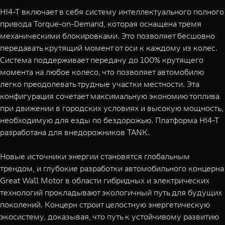
Hi4-T включает в себя систему интеллектуального полного
привода Torque-on-Demand, которая оснащена тремя
механическими блокировками. Это позволяет бесшовно
передавать крутящий момент от оси к каждому из колес.
Система поддерживает передачу до 100% крутящего
момента на любое колесо, что позволяет автомобилю
легко преодолевать трудные участки местности. Эта
конфигурация сочетает максимальную экономию топлива
при движении в городских условиях и высокую мощность,
необходимую для езды по бездорожью. Платформа Hi4-T
разработана для внедорожников TANK.
Новые источники энергии становятся глобальным
трендом, и глубокие разработки автомобильного концерна
Great Wall Motor в области гибридных и электрических
технологий прокладывают экологичный путь для будущих
поколений. Концерн строит целостную энергетическую
экосистему, доказывая, что путь к устойчивому развитию