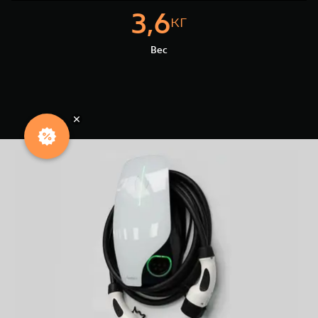
3,6
кг
Вес
Особые
условия