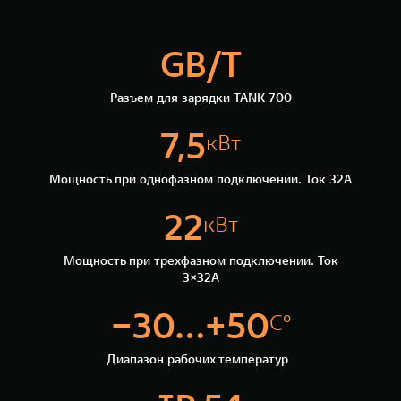
GB/T
Разъем для зарядки TANK 700
7,5
кВт
Мощность при однофазном подключении. Ток 32А
22
кВт
Мощность при трехфазном подключении. Ток
3×32А
−30...+50
С°
Диапазон рабочих температур