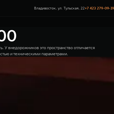
Владивосток, ул. Тульская, 22
+7 423 279-09-19
00
ь. У внедорожников это пространство отличается
стью и техническими параметрами.