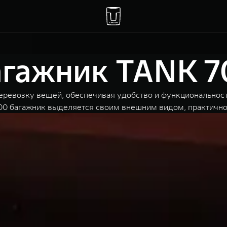
агажник TANK 7
перевозку вещей, обеспечивая удобство и функциональност
0 багажник выделяется своим внешним видом, практично