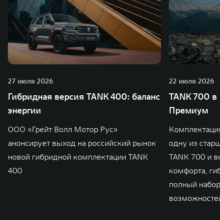
27 июля 2026
22 июля 2026
Гибридная версия TANK 400: баланс
TANK 700 в
энергии
Премиум
ООО «Грейт Волл Мотор Рус»
Комплектаци
анонсирует выход на российский рынок
одну из стар
новой гибридной комплектации TANK
TANK 700 и в
400
комфорта, ги
полный набо
возможносте