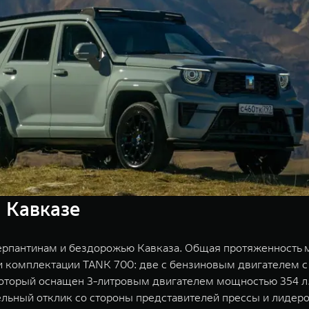
 Кавказе
рпантинам и бездорожью Кавказа. Общая протяженность ма
ри комплектации TANK 700: две с бензиновым двигателем
, который оснащен 3-литровым двигателем мощностью 354 л
ельный отклик со стороны представителей прессы и лидеро