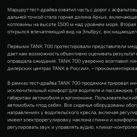
Маршрут тест-драйва охватил часть с дорог с асфальт
дальней точкой стала горная долина Архыз, включающ
котловины на высоте 1500 м над уровнем моря. Вторая
открылся впечатляющий вид на Эльбрус, восхищающего
Первыми TANK 700 протестировали представители меди
дает нам возможность объективно оценивать результат 
оправдала ожидания. TANK 700 уверенно возглавил ли
дилерских центрах TANK в России», – прокомментиров
В рамках тест-драйва TANK 700 продемонстрировал ин
исключительный комфорт для водителя и пассажиров. П
габаритам автомобиля и эргономике. Пользовательский
автомобиль «под себя». Все сиденья оборудованы обог
направлениях у водительского кресла, включая регулир
имеют электрорегулировку наклона спинки и комфортны
регулировать звук и управлять аудио, климат-контрол