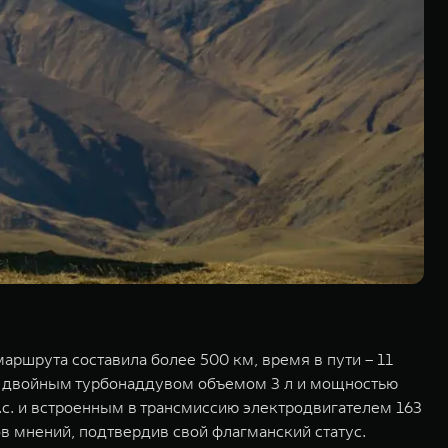
ршрута составила более 500 км, время в пути – 11
 с двойным турбонаддувом объемом 3 л и мощностью
.с. и встроенным в трансмиссию электродвигателем 163
в мнений, подтвердив свой флагманский статус.