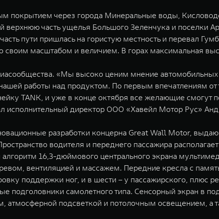
овым покрытием через города Минеральные воды, Кисловод
ей верхнюю часть ущелья Большого Зеленчука и поселки А
 часть пути пришлась на гористую местность и перевал Гу
 своим масштабом и величием. В горах максимальная выс
асообщества. «Мы высоко ценим мнение автомобильных эк
нашей работы над продуктом. По первым впечатлениям от т
нейку TANK, и уже в конце октября все желающие смогут 
ал исполнительный директор ООО «Хавейл Мотор Рус» Анд
новационные разработки концерна Great Wall Motor, выда
ространство водителя и переднего пассажира располагает 
 алгоритм 16,3-дюймового центрального экрана мультимеди
ревом, вентиляцией и массажем. Передние кресла с памят
овку поддержки ног, и в шести – у пассажирского, плюс р
е подголовники самолетного типа. Сенсорный экран в по
ем, атмосферной подсветкой и потолочным освещением, а 