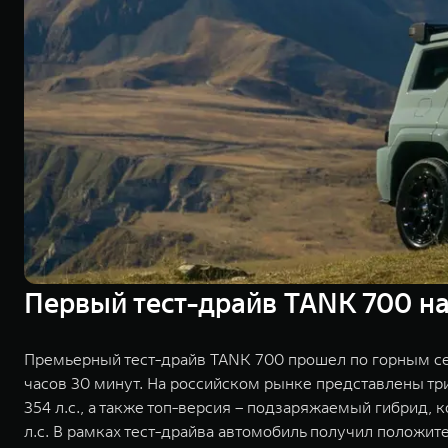
Первый тест-драйв TANK 700 на
Премьерный тест-драйв TANK 700 прошел по горным се
часов 30 минут. На российском рынке представлены т
354 л.с., а также топ-версия – подзаряжаемый гибрид
л.с. В рамках тест-драйва автомобиль получил положит