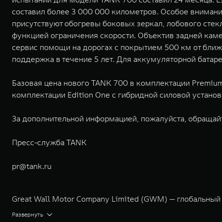
составил более 3 000 000 километров. Особое внимани
присутствуют обогревы боковых зеркал, лобового стек
функцией ограничения скорости. Объектив задней ка
сервис помощи на дорогах с покрытием 500 км от ближ
поддержка в течение 5 лет. Для аккумуляторной батареи
Базовая цена нового TANK 700 в комплектации Premium 
комплектации Edition One с гибридной силовой установ
За дополнительной информацией, пожалуйста, обращай
Пресс-служба TANK
pr@tank.ru
Great Wall Motor Company Limited (GWM) — глобальный
экологичном производстве. Компания была зарегистрир
Развернуть