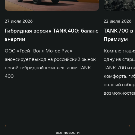
27 июля 2026
22 июля 2026
Гибридная версия TANK 400: баланс
TANK 700 в
энергии
Премиум
ООО «Грейт Волл Мотор Рус»
Комплектаци
анонсирует выход на российский рынок
одну из стар
новой гибридной комплектации TANK
TANK 700 и в
400
комфорта, ги
полный набо
возможносте
все новости