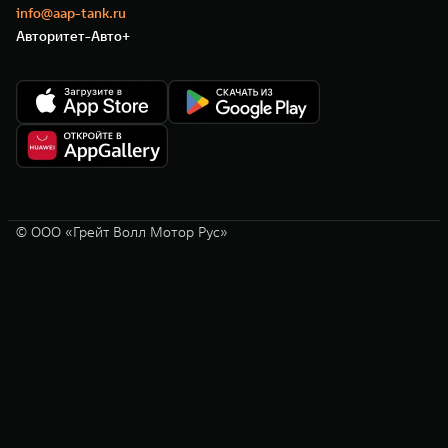
info@aap-tank.ru
Авторитет-Авто+
© ООО «Грейт Волл Мотор Рус»