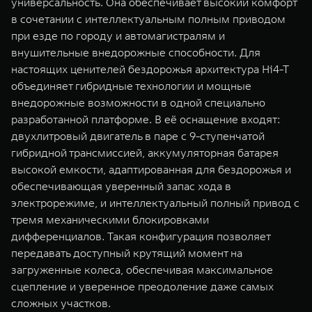
универсальность. Она обеспечивает высокий комфорт
в сочетании с интеллектуальным полным приводом
при езде по городу и автомагистралям и
внушительные внедорожные способности. Для
настоящих ценителей бездорожья архитектура Hi4-T
объединяет гибридные технологии и мощные
внедорожные возможности в одной специально
разработанной платформе. В её оснащение входят:
двухлитровый двигатель в паре с 9-ступенчатой
гибридной трансмиссией, аккумуляторная батарея
высокой емкости, адаптированная для бездорожья и
обеспечивающая уверенный запас хода в
электрорежиме, и интеллектуальный полный привод с
тремя механическими блокировками
дифференциалов. Такая конфигурация позволяет
передавать доступный крутящий момент на
загруженные колеса, обеспечивая максимальное
сцепление и уверенное преодоление даже самых
сложных участков.