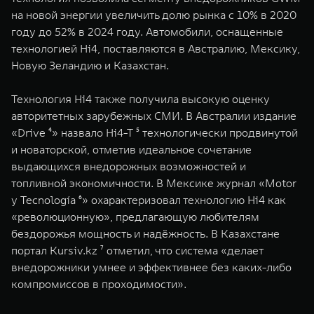
на новой энергии увеличить долю рынка с 10% в 2020
году до 52% в 2024 году. Автомобили, оснащенные
технологией Hi4, поставляются в Австралию, Мексику,
Новую Зеландию и Казахстан.
Технология Hi4 также получила высокую оценку
авторитетных зарубежных СМИ. В Австралии издание
«Drive ⁴» назвало Hi4-T ⁵ технологически продвинутой
и новаторской, отметив идеальное сочетание
выдающихся внедорожных возможностей и
топливной экономичности. В Мексике журнал «Motor
y Tecnología ⁶» охарактеризовал технологию Hi4 как
«революционную», предлагающую любителям
бездорожья мощность и надёжность. В Казахстане
портал Kursiv.kz ⁷ отметил, что система «делает
внедорожники умнее и эффективнее без каких-либо
компромиссов в проходимости».