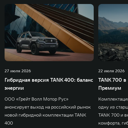
27 июля 2026
22 июля 2026
Гибридная версия TANK 400: баланс
TANK 700 в
энергии
Премиум
ООО «Грейт Волл Мотор Рус»
Комплектаци
анонсирует выход на российский рынок
одну из стар
новой гибридной комплектации TANK
TANK 700 и в
400
комфорта, ги