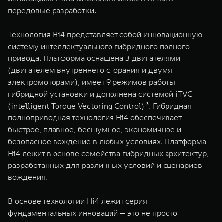
передовые разработки.
Технология Hi4 представляет собой инновационную
систему интеллектуального гибридного полного
привода. Платформа оснащена 3 двигателями
(двигателем внутреннего сгорания и двумя
электромоторами), имеет 9 режимов работы
гибридной установки и дополнена системой iTVC
(intelligent Torque Vectoring Control) ³. Гибридная
полноприводная технология Hi4 обеспечивает
быстрое, плавное, бесшумное, экономичное и
безопасное вождение в любых условиях. Платформа
Hi4 лежит в основе семейства гибридных архитектур,
разработанных для различных условий и сценариев
вождения.
В основе технологии Hi4 лежит серия
фундаментальных инноваций — это не просто