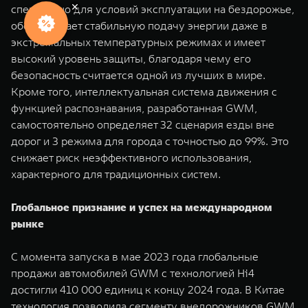
специально для условий эксплуатации на бездорожье,
обеспечивает стабильную подачу энергии даже в
экстремальных температурных режимах и имеет
высокий уровень защиты, благодаря чему его
безопасность считается одной из лучших в мире.
Кроме того, интеллектуальная система движения с
функцией распознавания, разработанная GWM,
самостоятельно определяет 32 сценария езды вне
дорог и 3 режима для города с точностью до 99%. Это
снижает риск неэффективного использования,
характерного для традиционных систем.
Глобальное признание и успех на международном
рынке
С момента запуска в мае 2023 года глобальные
продажи автомобилей GWM c технологией Hi4
достигли 410 000 единиц к концу 2024 года. В Китае
технология позволила сегменту внедорожников GWM