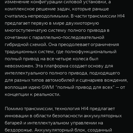
изменение конфигурации силовой установки, а
комплексное решение задач, которые раньше
считались непреодолимыми. В части трансмиссии Hi4
предлагает первую в мире двухмоторную
многоступенчатую систему полного привода в
сочетании с параллельно-последовательной
гибридной схемой. Она преодолевает ограничения
традиционных систем, где полнофункциональный
полный привод на все четыре колеса был
невозможен. Эта платформа создает основу для
интеллектуального полного привода, подходящего
для разных типов автомобилей и сценариев вождения,
воплощая идею GWM “полный привод для всех” — от
концепции к реальности.
Помимо трансмиссии, технология Hi4 предлагает
инновации в области безопасности аккумуляторных
батарей и интеллектуальном управлении на
бездорожье. Аккумуляторный блок, созданный