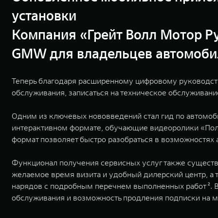
установки
Компания «Грейт Волл Мотор Р
GMW для владельцев автомобиле
Теперь благодаря расширенному цифровому руководству
обслуживания, записаться на техническое обслуживание
Одним из ключевых нововведений стал гид по автомоби
интерактивном формате, обучающие видеоролики «Поле
формат позволяет быстро разобраться в возможностях 
Функционал получения сервисных услуг также существ
желаемое время визита и удобный дилерский центр, а 
нарядов с подробным перечнем выполненных работ ².
обслуживания и возможность продления подписки на 