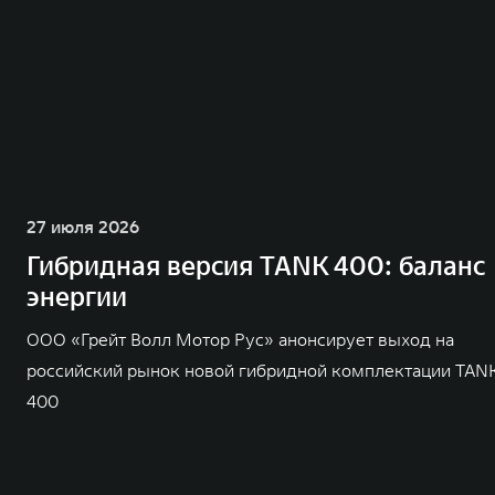
27 июля 2026
Гибридная версия TANK 400: баланс
энергии
ООО «Грейт Волл Мотор Рус» анонсирует выход на
российский рынок новой гибридной комплектации TAN
400