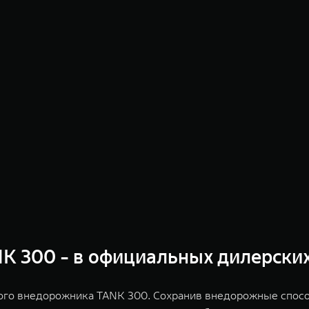
 300 - в официальных дилерских 
ого внедорожника TANK 300. Сохранив внедорожные спосо