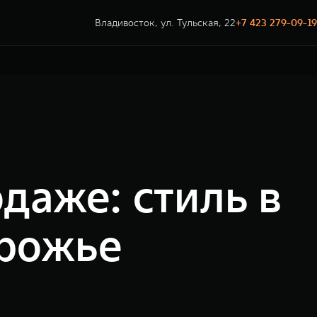
Владивосток, ул. Тульская, 22
+7 423 279-09-19
даже: стиль в
орожье