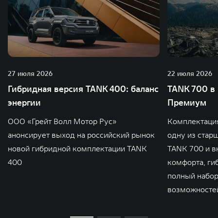
27 июля 2026
22 июля 2026
Гибридная версия TANK 400: баланс
TANK 700 в
энергии
Премиум
ООО «Грейт Волл Мотор Рус»
Комплектаци
анонсирует выход на российский рынок
одну из стар
новой гибридной комплектации TANK
TANK 700 и в
400
комфорта, ги
полный набо
возможносте