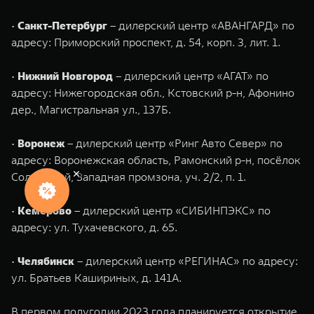
•
Санкт-Петербург
– дилерский центр «АВАНГАРД» по
адресу: Приморский проспект, д. 54, корп. 3, лит. 1.
•
Нижний Новгород
– дилерский центр «АГАТ» по
адресу: Нижегородская обл., Кстовский р-н, Афонино
дер., Магистральная ул., 137Б.
•
Воронеж
– дилерский центр «Ринг Авто Север» по
адресу: Воронежская область, Рамонский р-н, посёлок
Солнечный, Западная промзона, уч. 2/2, п. 1.
•
Кемерово
– дилерский центр «СИБИНПЭКС» по
адресу: ул. Тухачевского, д. 65.
•
Челябинск
– дилерский центр «РЕГИНАС» по адресу:
ул. Братьев Кашириных, д. 141А.
В первом полугодии 2023 года планируется открытие