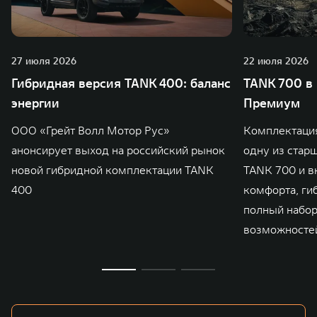
27 июля 2026
22 июля 2026
Гибридная версия TANK 400: баланс
TANK 700 в
энергии
Премиум
ООО «Грейт Волл Мотор Рус»
Комплектаци
анонсирует выход на российский рынок
одну из стар
новой гибридной комплектации TANK
TANK 700 и в
400
комфорта, ги
полный набо
возможносте