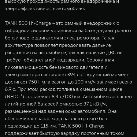
высокую проходимость рамного внедорожника и
энергоэффективность автомобиля.
TANK 500 Hi-Charge – это рамный внедорожник с
гибридной силовой установкой на базе двухлитрового
бензинового двигателя и электромотора. Такая
архитектура позволяет преодолевать дальние
расстояния на автомобиле, так как наличие ДВС не
требует обязательной подзарядки. Совокупная
пиковая мощность бензинового двигателя и
электромотора составляет 394 л.с., крутящий момент
достигает 750 Нм, а разгон до 100 км/ч занимает всего
6,9 с. При этом расход топлива в смешанном цикле
(NEDC ⁹) составляет 8,4 л/100 км. Автомобиль оснащен
литий-ионной батареей емкостью 37,1 кВт/ч,
размещенной над задней осью автомобиля. Она
обеспечивает запас хода на электротяге без
подзарядки до 115 км. TANK 500 Hi-Charge
поддерживает быструю зарядку постоянным током