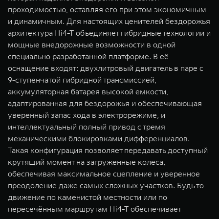
проходимостью, оставляя его при этом экономичным
и динамичным. Для настоящих ценителей бездорожья
архитектура Hi4-T объединяет гибридные технологии и
мощные внедорожные возможности в одной
специально разработанной платформе. В её
оснащение входят: двухлитровый двигатель в паре с
9-ступенчатой гибридной трансмиссией,
аккумуляторная батарея высокой емкости,
адаптированная для бездорожья и обеспечивающая
уверенный запас хода в электрорежиме, и
интеллектуальный полный привод с тремя
механическими блокировками дифференциалов.
Такая конфигурация позволяет передавать доступный
крутящий момент на загруженные колеса,
обеспечивая максимальное сцепление и уверенное
преодоление даже самых сложных участков. Будь то
движение по каменистой местности или по
пересечённым маршрутам Hi4-T обеспечивает