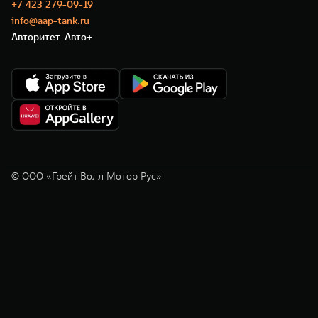
+7 423 279-09-19
info@aap-tank.ru
Авторитет-Авто+
© ООО «Грейт Волл Мотор Рус»