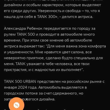
дизайном и особым характером, которые выделяют
его среди других. Уверенность и свобода — то, что я
нашла для себя в TANK 300», - делится актриса.
Александра Ребенок передвигается по городу за
рулем TANK 500 и проводит в автомобиле много
времени. При этом свое мнение об автомобиле
актриса выражает так: “Для меня важна зона комфорта
и уединенности. Мне нравится цвет салона, все
невероятно приятное, сделано будто специально для
меня. TANK уважает в тебе человека, все твои
пристрастия, и с жадностью их выполняет”.
TANK 500 URBAN представлен на российском рынке с
января 2024 года. Автомобиль выделяется в
городском потоке за счет сдержанного, но
запоминающегося дизайна.