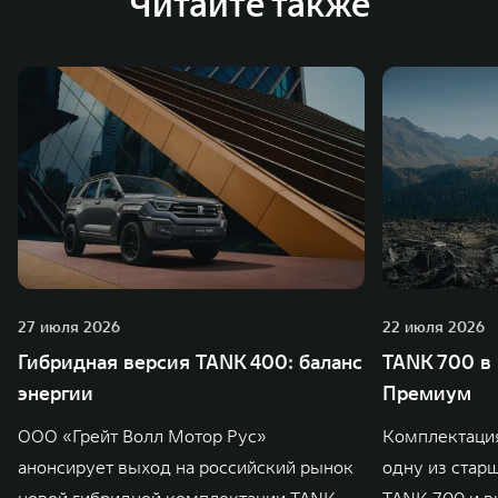
Читайте также
27 июля 2026
22 июля 2026
Гибридная версия TANK 400: баланс
TANK 700 в
энергии
Премиум
ООО «Грейт Волл Мотор Рус»
Комплектаци
анонсирует выход на российский рынок
одну из стар
новой гибридной комплектации TANK
TANK 700 и в