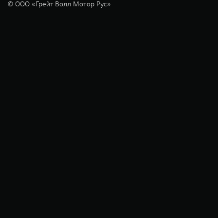
© ООО «Грейт Волл Мотор Рус»