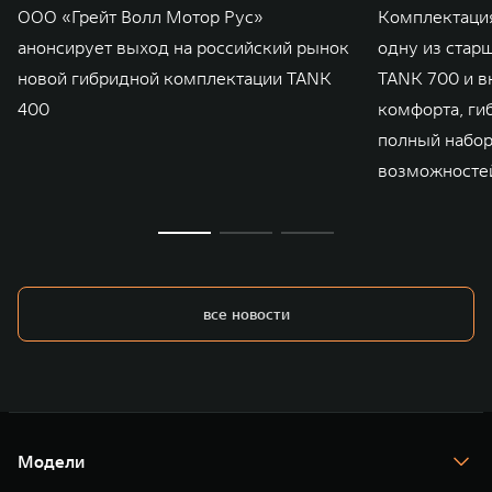
ООО «Грейт Волл Мотор Рус»
Комплектаци
анонсирует выход на российский рынок
одну из стар
новой гибридной комплектации TANK
TANK 700 и в
400
комфорта, ги
полный набо
возможносте
все новости
Модели