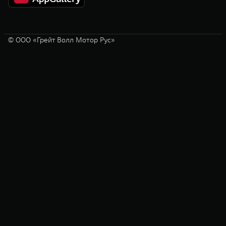
© ООО «Грейт Волл Мотор Рус»