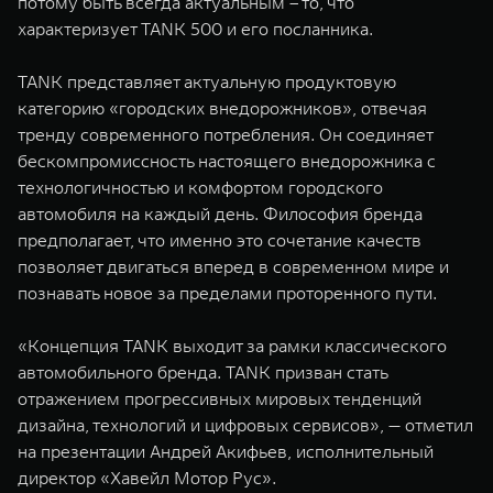
потому быть всегда актуальным – то, что
характеризует TANK 500 и его посланника.
TANK представляет актуальную продуктовую
категорию «городских внедорожников», отвечая
тренду современного потребления. Он соединяет
бескомпромиссность настоящего внедорожника с
технологичностью и комфортом городского
автомобиля на каждый день. Философия бренда
предполагает, что именно это сочетание качеств
позволяет двигаться вперед в современном мире и
познавать новое за пределами проторенного пути.
«Концепция TANK выходит за рамки классического
автомобильного бренда. TANK призван стать
отражением прогрессивных мировых тенденций
дизайна, технологий и цифровых сервисов», — отметил
на презентации Андрей Акифьев, исполнительный
директор «Хавейл Мотор Рус».