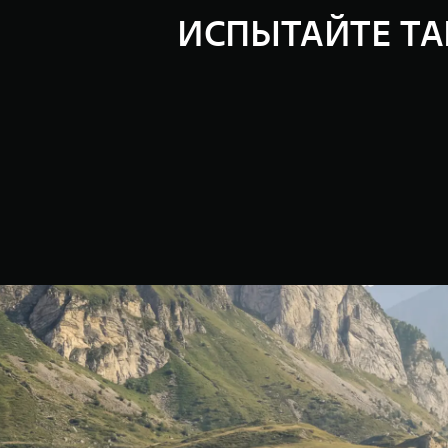
ИСПЫТАЙТЕ TA
TANK 300
В духе комфортных приключений
Тест-драйв