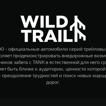
0 - официальные автомобили серий трейловых 
воляет продемонстрировать внедорожные возм
иков забега с TANK в естественной для него с
ляет быть ближе к аудитории, ценности которо
- преодоление трудностей и поиск новых марш
дорог.