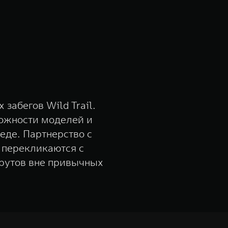
забегов Wild Trail.
ожности моделей и
реде. Партнерство с
й перекликаются с
рутов вне привычных